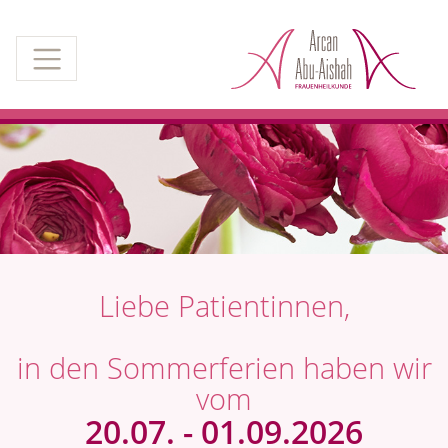
Liebe Patientinnen,
in den Sommerferien haben wir
vom
20.07. - 01.09.2026